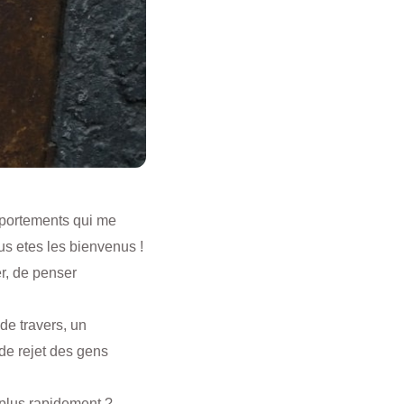
omportements qui me
us etes les bienvenus !
r, de penser
de travers, un
de rejet des gens
 plus rapidement ?