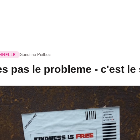
Sandrine Poilbois
ONNELLE
s pas le probleme - c'est l