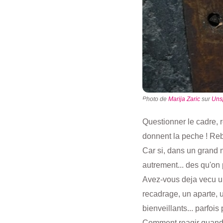
Photo de
Marija Zaric
sur
Uns
Questionner le cadre, 
donnent la peche ! Reb
Car si, dans un grand 
autrement... des qu'on
Avez-vous deja vecu une
recadrage, un aparte, 
bienveillants... parfois
Comment reagir quand c